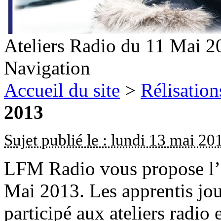
Ateliers Radio du 11 Mai 2
Navigation
Accueil du site
>
Rélisation
2013
Sujet publié le : lundi 13 mai 20
LFM Radio vous propose l’é
Mai 2013. Les apprentis jou
participé aux ateliers radio 