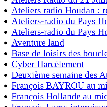
Ateliers radio Houdan : r
Ateliers-radio du Pays H
Ateliers-radio du Pays H
Aventure land
Base de loisirs des boucl
Cyber Harcèlement
Deuxième semaine des At
François BAYROU au mic
François Hollande au mic
François Lamy interviewé