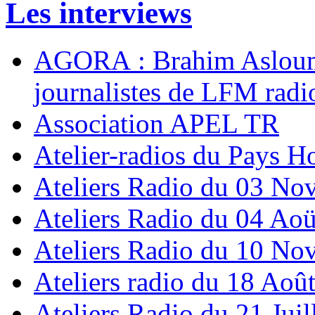
Les interviews
AGORA : Brahim Asloum p
journalistes de LFM radi
Association APEL TR
Atelier-radios du Pays H
Ateliers Radio du 03 N
Ateliers Radio du 04 Ao
Ateliers Radio du 10 N
Ateliers radio du 18 Aoû
Ateliers Radio du 21 Juil