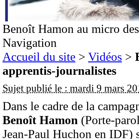
Benoît Hamon au micro des 
Navigation
Accueil du site
>
Vidéos
>
apprentis-journalistes
Sujet publié le : mardi 9 mars 2
Dans le cadre de la campagn
Benoît Hamon
(Porte-parol
Jean-Paul Huchon en IDF) s’