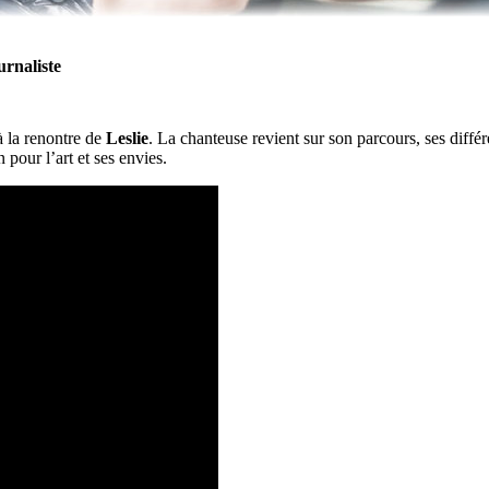
urnaliste
à la renontre de
Leslie
. La chanteuse revient sur son parcours, ses diffé
pour l’art et ses envies.