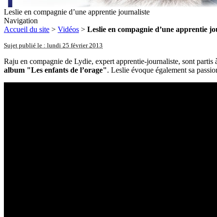
Leslie en compagnie d’une apprentie journaliste
Navigation
Accueil du site
>
Vidéos
>
Leslie en compagnie d’une apprentie jo
Sujet publié le : lundi 25 février 2013
Raju en compagnie de Lydie, expert apprentie-journaliste, sont partis 
album "Les enfants de l’orage"
. Leslie évoque également sa passion 