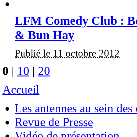
LFM Comedy Club : Bes
& Bun Hay
Publié le 11 octobre 2012
0
|
10
|
20
Accueil
Les antennes au sein des 
Revue de Presse
Vidéo de présentation