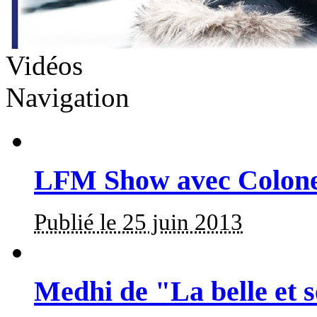
Vidéos
Navigation
LFM Show avec Colone
Publié le 25 juin 2013
Medhi de "La belle et s