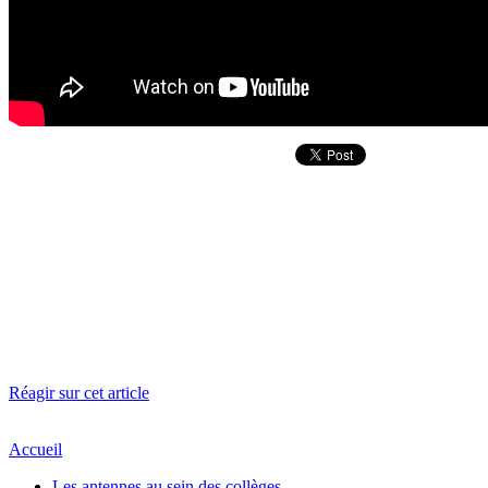
Réagir sur cet article
Accueil
Les antennes au sein des collèges