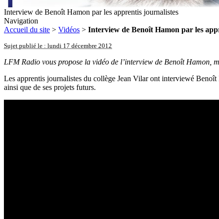
Interview de Benoît Hamon par les apprentis journalistes
Navigation
Accueil du site
>
Vidéos
>
Interview de Benoît Hamon par les appr
Sujet publié le : lundi 17 décembre 2012
LFM Radio vous propose la vidéo de l’interview de Benoît Hamon, mini
Les apprentis journalistes du collège Jean Vilar ont interviewé Benoît
ainsi que de ses projets futurs.