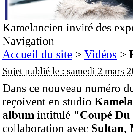
Kamelancien invité des exp
Navigation
Accueil du site
>
Vidéos
>
Sujet publié le : samedi 2 mars 
Dans ce nouveau numéro du
reçoivent en studio
Kamela
album
intitulé
"Coupé Du
collaboration avec
Sultan
,