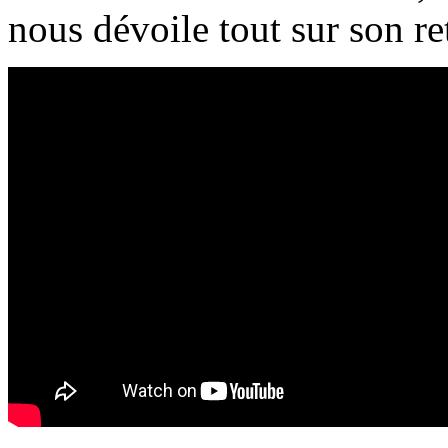
nous dévoile tout sur son ret