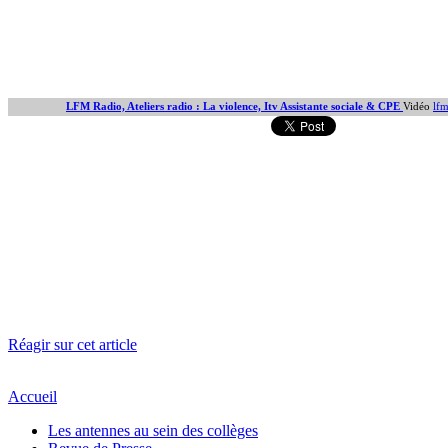
LFM Radio, Ateliers radio : La violence, Itv Assistante sociale & CPE
Vidéo
lf
Réagir sur cet article
Accueil
Les antennes au sein des collèges