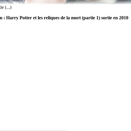
e (...)
 : Harry Potter et les reliques de la mort (partie 1) sortie en 2010