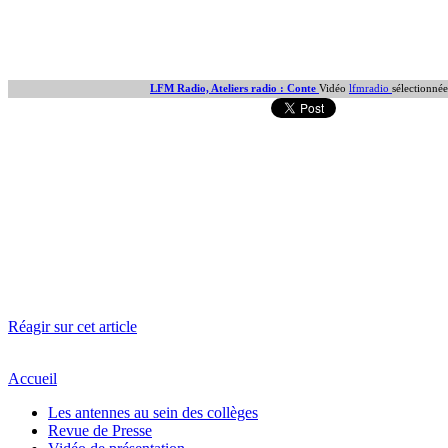
LFM Radio, Ateliers radio : Conte
Vidéo
lfmradio
sélectionné
Réagir sur cet article
Accueil
Les antennes au sein des collèges
Revue de Presse