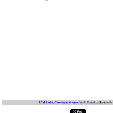
LFM Radio, Chroniques diverses
Vidéo
lfmradio
sélectionnée