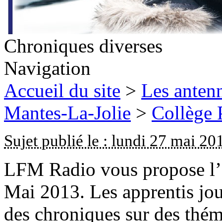
Chroniques diverses
Navigation
Accueil du site
>
Les antenn
Mantes-La-Jolie
>
Collège 
Sujet publié le : lundi 27 mai 20
LFM Radio vous propose l’é
Mai 2013. Les apprentis jou
des chroniques sur des thém