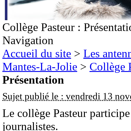
Collège Pasteur : Présentat
Navigation
Accueil du site
>
Les antenn
Mantes-La-Jolie
>
Collège 
Présentation
Sujet publié le : vendredi 13 n
Le collège Pasteur particip
journalistes.