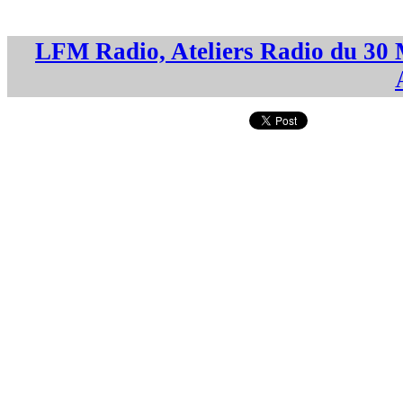
LFM Radio, Ateliers Radio du 30