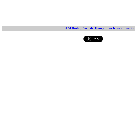
LFM Radio, Parc de Thoiry : Les lions
sur wat.tv