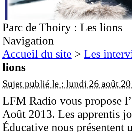
Parc de Thoiry : Les lions
Navigation
Accueil du site
>
Les inter
lions
Sujet publié le : lundi 26 août 2
LFM Radio vous propose l’é
Août 2013. Les apprentis jou
Éducative nous présentent u