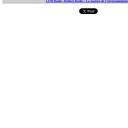
LFM Radio, Ateliers Radio : La maison de l’environnement