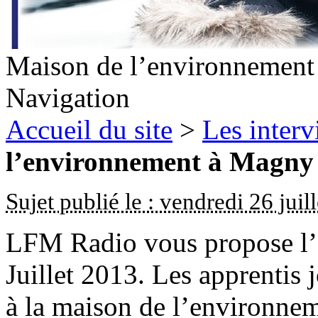
Maison de l’environnemen
Navigation
Accueil du site
>
Les inter
l’environnement à Magny
Sujet publié le : vendredi 26 juil
LFM Radio vous propose l’é
Juillet 2013. Les apprentis 
à la maison de l’environn