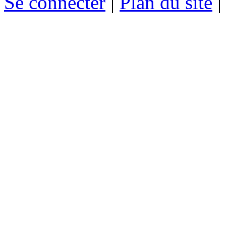
Se connecter
|
Plan du site