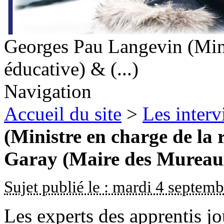
Georges Pau Langevin (Minis
éducative) & (...)
Navigation
Accueil du site
>
Les inter
(Ministre en charge de la 
Garay (Maire des Mureau
Sujet publié le : mardi 4 septem
Les experts des apprentis j