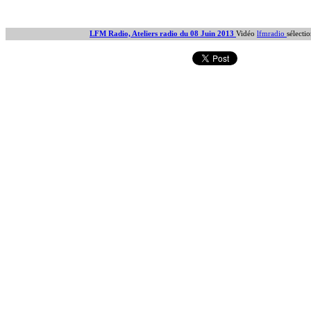
LFM Radio, Ateliers radio du 08 Juin 2013
Vidéo
lfmradio
sélecti