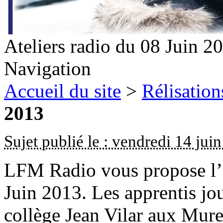
Ateliers radio du 08 Juin 2
Navigation
Accueil du site
>
Rélisation
2013
Sujet publié le : vendredi 14 jui
LFM Radio vous propose l’é
Juin 2013. Les apprentis jou
collège Jean Vilar aux Mure