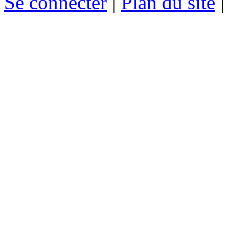
Se connecter
|
Plan du site