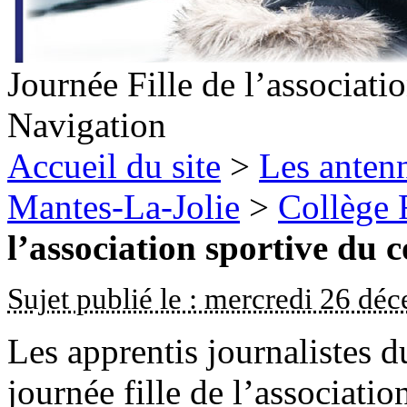
Journée Fille de l’associati
Navigation
Accueil du site
>
Les antenn
Mantes-La-Jolie
>
Collège 
l’association sportive du c
Sujet publié le : mercredi 26 d
Les apprentis journalistes d
journée fille de l’associatio