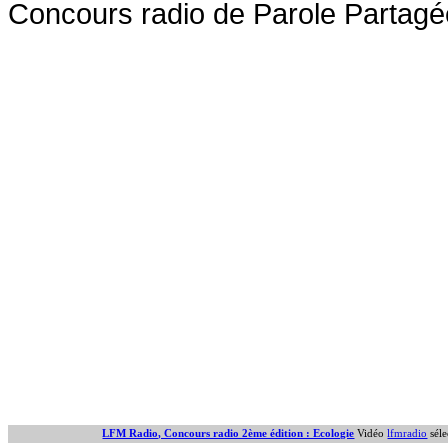
Concours radio de Parole Partagé
LFM Radio, Concours radio 2ème édition : Ecologie
Vidéo
lfmradio
séle