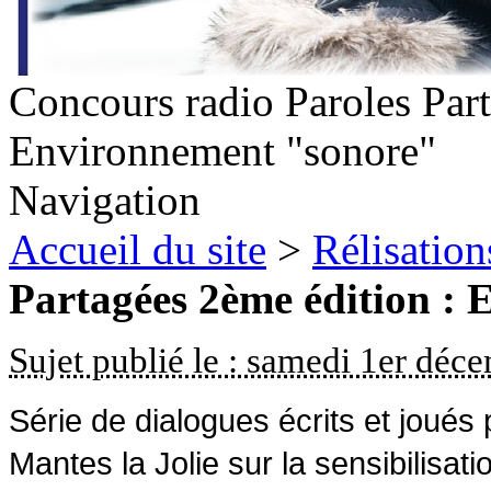
Concours radio Paroles Part
Environnement "sonore"
Navigation
Accueil du site
>
Rélisation
Partagées 2ème édition :
Sujet publié le : samedi 1er dé
Série de dialogues écrits et joués
Mantes la Jolie sur la sensibilisati