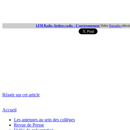
LFM Radio, Ateliers radio - L’environnement
Vidéo
lfmradio
sélect
Réagir sur cet article
Accueil
Les antennes au sein des collèges
Revue de Presse