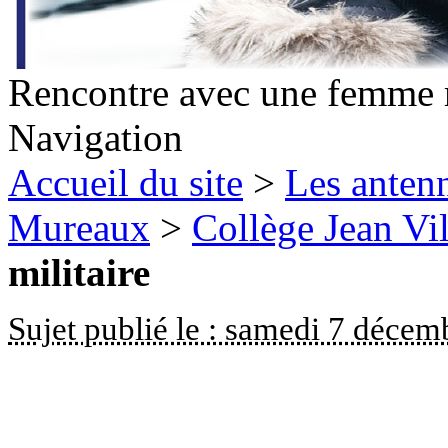
Rencontre avec une femme m
Navigation
Accueil du site
>
Les antenn
Mureaux
>
Collège Jean Vil
militaire
Sujet publié le : samedi 7 déce