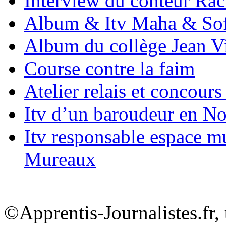
Interview du conteur Rac
Album & Itv Maha & Sof
Album du collège Jean Vi
Course contre la faim
Atelier relais et concours 
Itv d’un baroudeur en N
Itv responsable espace m
Mureaux
©Apprentis-Journalistes.fr, 