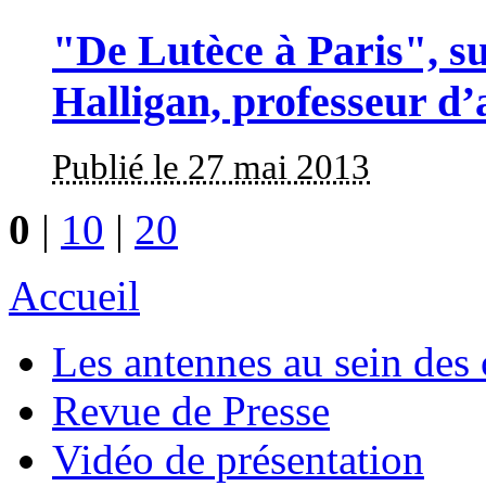
"De Lutèce à Paris", su
Halligan, professeur d’
Publié le 27 mai 2013
0
|
10
|
20
Accueil
Les antennes au sein des 
Revue de Presse
Vidéo de présentation