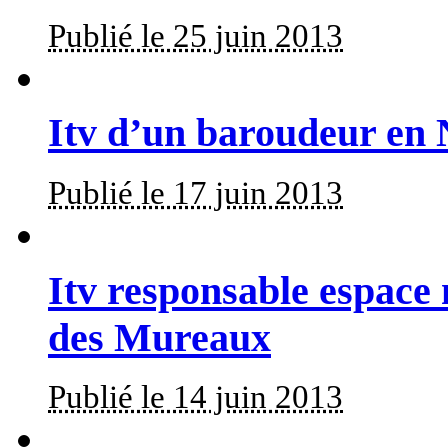
Publié le 25 juin 2013
Itv d’un baroudeur en 
Publié le 17 juin 2013
Itv responsable espace
des Mureaux
Publié le 14 juin 2013