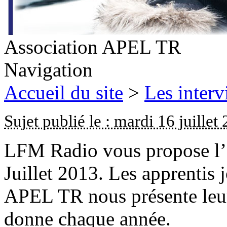
Association APEL TR
Navigation
Accueil du site
>
Les inter
Sujet publié le : mardi 16 juillet
LFM Radio vous propose l’é
Juillet 2013. Les apprentis j
APEL TR nous présente leur 
donne chaque année.