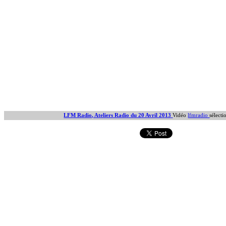
LFM Radio, Ateliers Radio du 20 Avril 2013
Vidéo
lfmradio
sélect