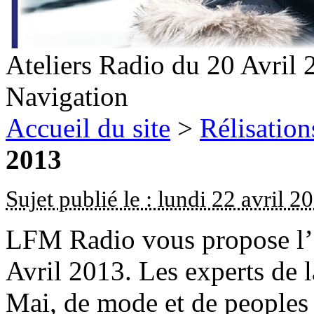
Ateliers Radio du 20 Avril 
Navigation
Accueil du site
>
Rélisation
2013
Sujet publié le : lundi 22 avril 2
LFM Radio vous propose l’é
Avril 2013. Les experts de 
Mai, de mode et de peoples 