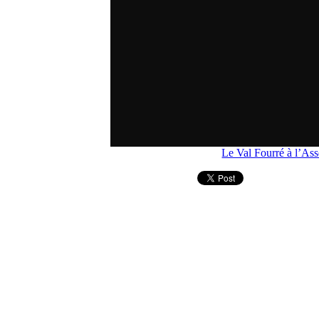
Le Val Fourré à l’As