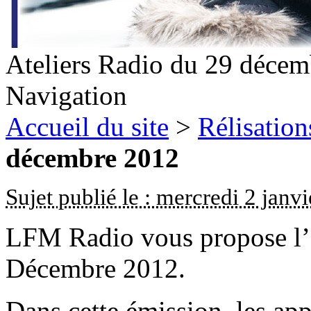
Ateliers Radio du 29 déce
Navigation
Accueil du site
>
Rélisation
décembre 2012
Sujet publié le : mercredi 2 janv
LFM Radio vous propose l’é
Décembre 2012.
Dans cette émission, les app