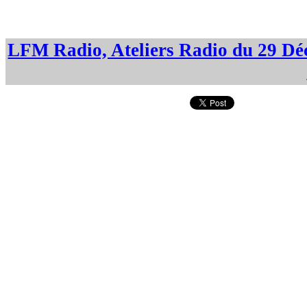
LFM Radio, Ateliers Radio du 29 D