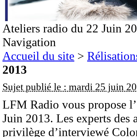
Ateliers radio du 22 Juin 2
Navigation
Accueil du site
>
Rélisation
2013
Sujet publié le : mardi 25 juin 2
LFM Radio vous propose l’é
Juin 2013. Les experts des a
privilège d’interviewé Colo