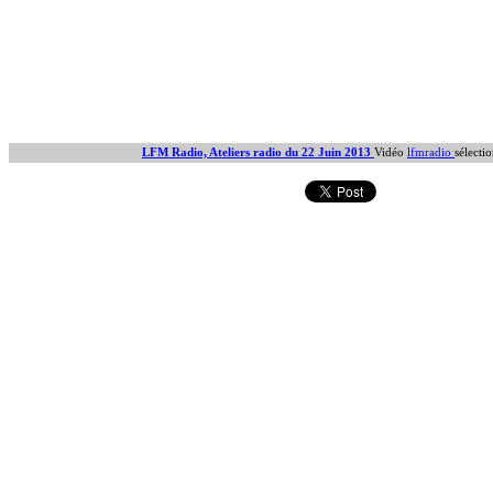
LFM Radio, Ateliers radio du 22 Juin 2013
Vidéo
lfmradio
sélecti