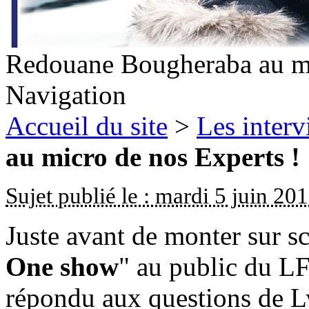
Redouane Bougheraba au mi
Navigation
Accueil du site
>
Les inter
au micro de nos Experts !
Sujet publié le : mardi 5 juin 20
Juste avant de monter sur s
One show
" au public du L
répondu aux questions de 