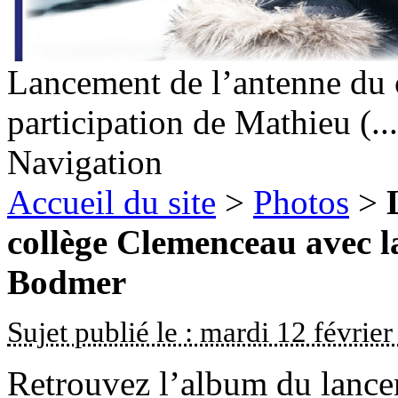
Lancement de l’antenne du 
participation de Mathieu (...
Navigation
Accueil du site
>
Photos
>
collège Clemenceau avec l
Bodmer
Sujet publié le : mardi 12 févrie
Retrouvez l’album du lance