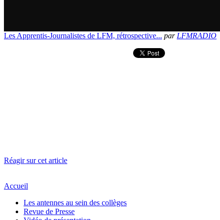
Les Apprentis-Journalistes de LFM, rétrospective...
par
LFMRADIO
Réagir sur cet article
Accueil
Les antennes au sein des collèges
Revue de Presse