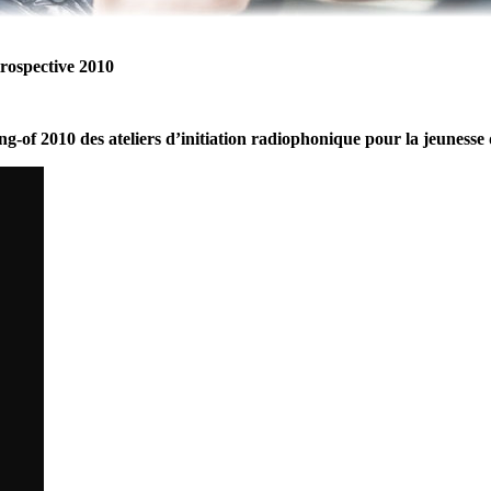
rospective 2010
g-of 2010 des ateliers d’initiation radiophonique pour la jeuness