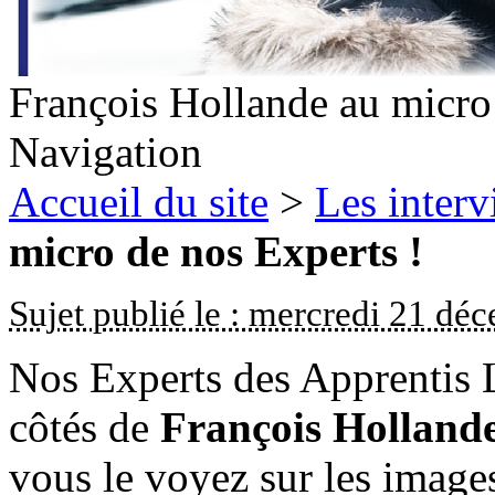
François Hollande au micro
Navigation
Accueil du site
>
Les inter
micro de nos Experts !
Sujet publié le : mercredi 21 d
Nos Experts des Apprentis L
côtés de
François Holland
vous le voyez sur les images