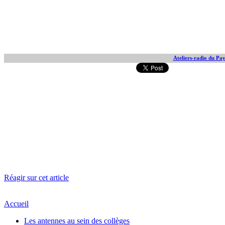
Ateliers-radio du Pa
Réagir sur cet article
Accueil
Les antennes au sein des collèges