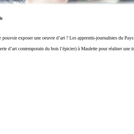
is
de pouvoir exposer une oeuvre d’art ? Les apprentis-journalistes du Pays
galerie d’art contemporain du bois l’épicier) à Maulette pour réaliser un