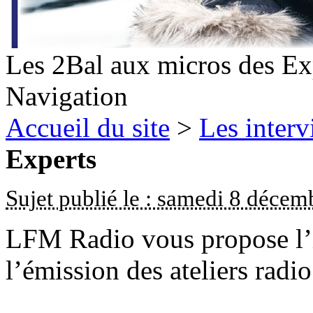
Les 2Bal aux micros des Ex
Navigation
Accueil du site
>
Les inter
Experts
Sujet publié le : samedi 8 déce
LFM Radio vous propose l’i
l’émission des ateliers rad