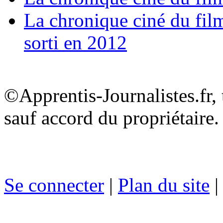
La chronique ciné du film
sorti en 2012
©Apprentis-Journalistes.fr, 
sauf accord du propriétaire.
Se connecter
|
Plan du site