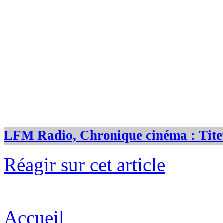
LFM Radio, Chronique cinéma : Tite
Réagir sur cet article
Accueil