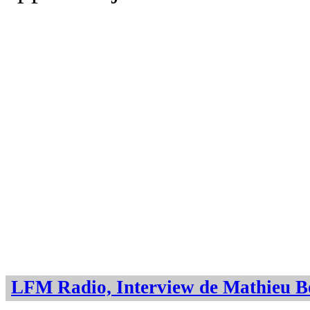
LFM Radio, Interview de Mathieu 