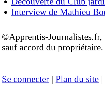
Découverte du Club jard
Interview de Mathieu B
©Apprentis-Journalistes.fr, 
sauf accord du propriétaire.
Se connecter
|
Plan du site