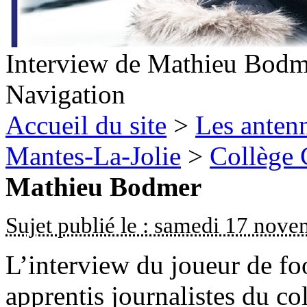
Interview de Mathieu Bodm
Navigation
Accueil du site
>
Les antenn
Mantes-La-Jolie
>
Collège
Mathieu Bodmer
Sujet publié le : samedi 17 nov
L’interview du joueur de fo
apprentis journalistes du co