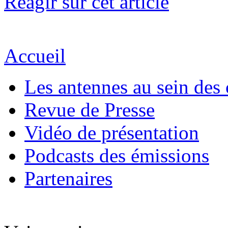
Réagir sur cet article
Accueil
Les antennes au sein des 
Revue de Presse
Vidéo de présentation
Podcasts des émissions
Partenaires