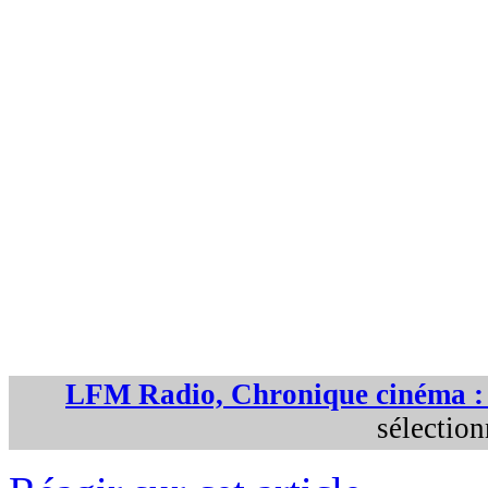
LFM Radio, Chronique cinéma 
sélectio